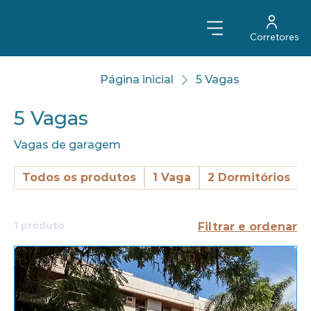
Corretores
Página inicial
5 Vagas
5 Vagas
Vagas de garagem
Todos os produtos
1 Vaga
2 Dormitórios
1 produto
Filtrar e ordenar