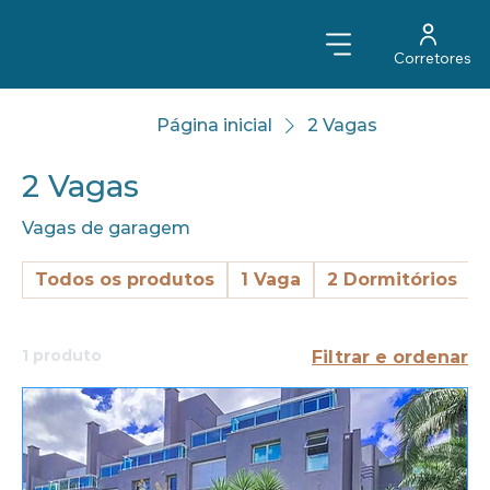
Corretores
Página inicial
2 Vagas
2 Vagas
Vagas de garagem
Todos os produtos
1 Vaga
2 Dormitórios
1 produto
Filtrar e ordenar